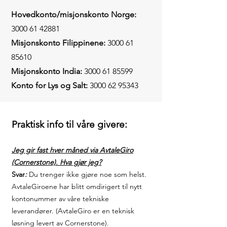
Hovedkonto/misjonskonto Norge:
3000 61 42881
Misjonskonto Filippinene:
3000 61
85610
Misjonskonto India:
3000 61 85599
Konto for Lys og Salt:
3000 62 95343
Praktisk info til våre givere:
Jeg gir fast hver måned via AvtaleGiro
(Cornerstone). Hva gjør jeg?
Svar
:
Du trenger ikke gjøre noe som helst.
AvtaleGiroene har blitt omdirigert til nytt
kontonummer av våre tekniske
leverandører. (AvtaleGiro er en teknisk
løsning levert av Cornerstone).