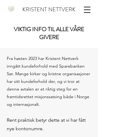
KRISTENT NETTVERK
VIKTIG INFO TIL ALLE VÅRE
GIVERE
Fra høsten 2023 har Kristent Nettverk
inngått kundeforhold med Sparebanken
Sør. Mange kirker og kristne organisasjoner
har sitt kundeforhold der, og vi tror at
denne avtalen er et riktig steg for en
framtidsrettet misjonssatsing både i Norge
og internasjonalt.
Rent praktisk betyr dette at vi har fått
nye kontonumre.